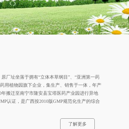
，原厂址坐落于拥有“立体本草纲目”、“亚洲第一药
西药用植物园旗下企业，集生产、销售于一体，年产
10年搬迁至南宁市隆安县宝塔医药产业园进行异地
GMP认证，是广西按2010版GMP规范化生产的综合
了解更多