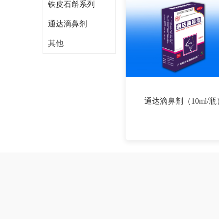
铁皮石斛系列
通达滴鼻剂
其他
通达滴鼻剂（10ml/瓶