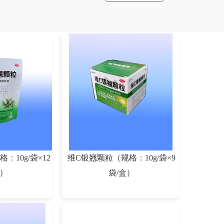
：10g/袋×12
维C银翘颗粒（规格：10g/袋×9
包）
袋/盒）