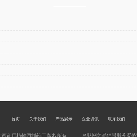
首页
关于我们
产品展示
企业资讯
联系我们
互联网药品信息服务资格证书
8-2028 广西药用植物园制药厂 版权所有