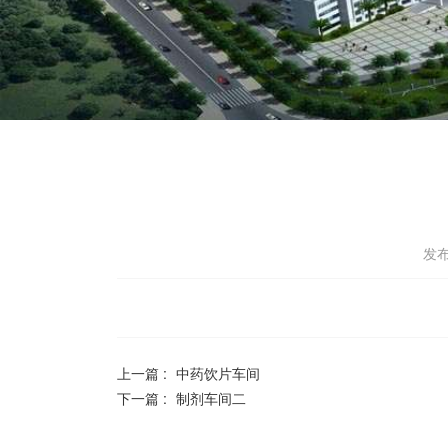
发布
上一篇 :
中药饮片车间
下一篇 :
制剂车间二