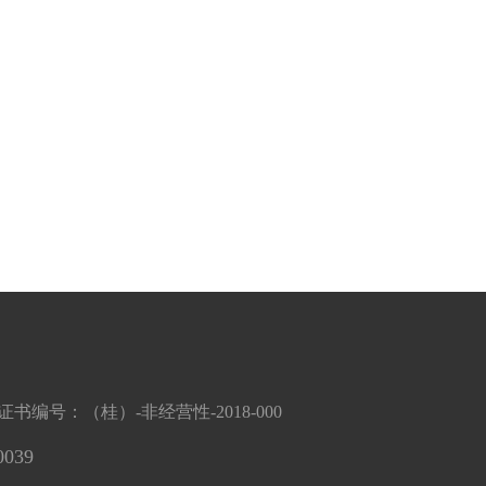
编号：（桂）-非经营性-2018-000
039