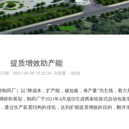
提质增效助产能
日期：2021-04-29 15:22:34 浏览量 ：
8222
简称制药厂）以“降成本，扩产能，破短板，保产量”为主线，着力
研和筹划，制药厂于2021年4月成功引进两条给袋式自动包装
，通过生产装置结构的优化，达到扩能提质增效的目的，翻开