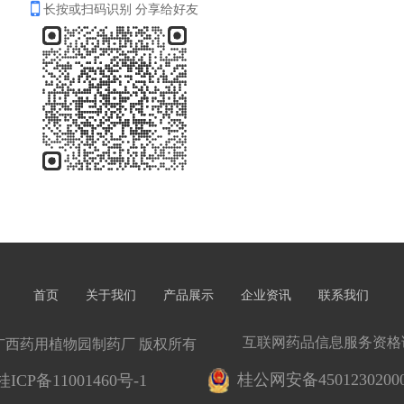
长按或扫码识别 分享给好友
首页
关于我们
产品展示
企业资讯
联系我们
互联网药品信息服务资格证书
8-2028 广西药用植物园制药厂 版权所有
桂公网安备45012302000
桂ICP备11001460号-1