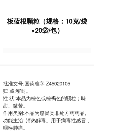
板蓝根颗粒（规格：10克/袋
×20袋/包）
批准文号:国药准字 Z45020105
贮 藏:密封。
性 状:本品为棕色或棕褐色的颗粒；味
甜、微苦。
作用类别:本品为感冒类非处方药药品。
功能主治:·清热解毒。用于病毒性感冒，
咽喉肿痛。