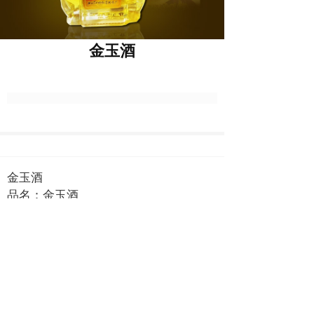
金玉酒
金玉酒
品名：金玉酒
原料：米酒、玉竹葛根、山楂、菊花、
金银花、栀子
净含量：500ml
酒精度：45%vol